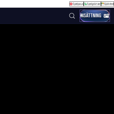
Spelpaus
Spelgränser
Självtest
INSÄTTNING