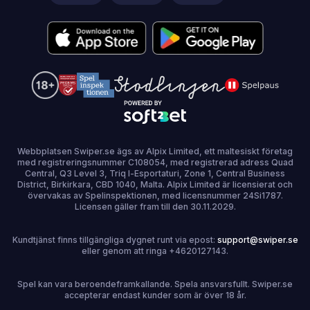
Webbplatsen Swiper.se ägs av Alpix Limited, ett maltesiskt företag
med registreringsnummer C108054, med registrerad adress Quad
Central, Q3 Level 3, Triq l-Esportaturi, Zone 1, Central Business
District, Birkirkara, CBD 1040, Malta. Alpix Limited är licensierat och
övervakas av Spelinspektionen, med licensnummer 24Si1787.
Licensen gäller fram till den 30.11.2029.
Kundtjänst finns tillgängliga dygnet runt via epost:
support@swiper.se
eller genom att ringa +4620127143.
Spel kan vara beroendeframkallande. Spela ansvarsfullt. Swiper.se
accepterar endast kunder som är över 18 år.