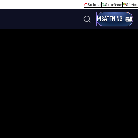
Spelpaus
Spelgränser
Självtest
INSÄTTNING