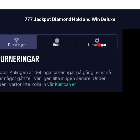
777 Jackpot Diamond Hold and Win Deluxe
Turneringar
Butik
Utmaningar
1
TURNERINGAR
ops! Antingen är det inga turneringar på gång, eller så
ar något gått fel. Vänligen titta in igen senare. Under
iden, varför inte kolla in vår
Kampanjer