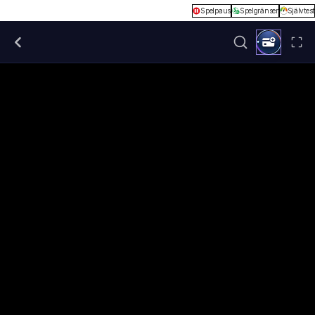
Spelpaus
Spelgränser
Självtest