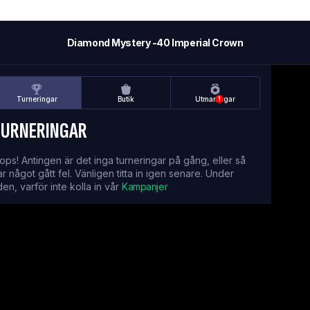
Diamond Mystery -40 Imperial Crown
Turneringar
Butik
Utmaningar
1
TURNERINGAR
ops! Antingen är det inga turneringar på gång, eller så
ar något gått fel. Vänligen titta in igen senare. Under
iden, varför inte kolla in vår
Kampanjer