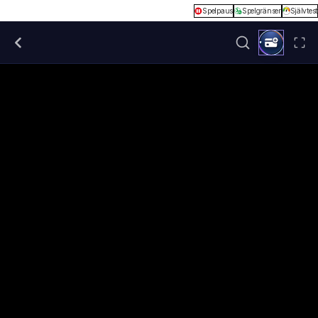
Spelpaus
Spelgränser
Självtest