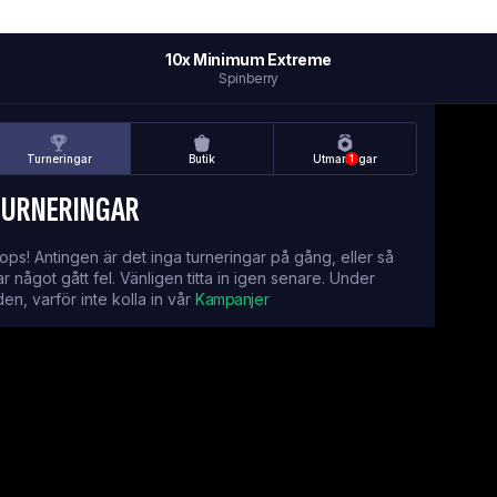
10x Minimum Extreme
Spinberry
Turneringar
Butik
Utmaningar
1
TURNERINGAR
ops! Antingen är det inga turneringar på gång, eller så
ar något gått fel. Vänligen titta in igen senare. Under
iden, varför inte kolla in vår
Kampanjer