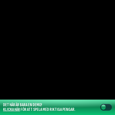
DET HÄR ÄR BARA EN DEMO!
KLICKA HÄR
FÖR ATT SPELA MED RIKTIGA PENGAR.